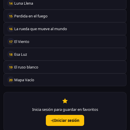
Luna Llena
14
Perdida en el fuego
15
La rueda que mueve al mundo
16
El Viento
17
Esa Luz
18
El ruso blanco
19
Mapa Vacío
20
Inicia sesión para guardar en favoritos
Iniciar sesión