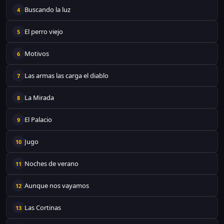
Buscando la luz
4
El perro viejo
5
Motivos
6
Las armas las carga el diablo
7
La Mirada
8
El Palacio
9
Jugo
10
Noches de verano
11
Aunque nos vayamos
12
Las Cortinas
13