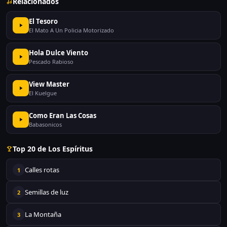
Relacionados
El Tesoro
El Mato A Un Policia Motorizado
Hola Dulce Viento
Pescado Rabioso
View Master
El Kuelgue
Como Eran Las Cosas
Babasonicos
Top 20 de Los Espíritus
Calles rotas
1
Semillas de luz
2
La Montaña
3