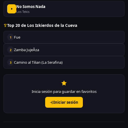
No Somos Nada
Los Tekis
Top 20 de Los Izkierdos de la Cueva
Fue
1
Zamba JujeÃ±a
2
Camino al Tilian (La Serafina)
3
Inicia sesión para guardar en favoritos
Iniciar sesión