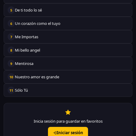
De ti todo lo sé
5
Un corazón como el tuyo
6
Me Importas
7
Mi bello angel
8
Mentirosa
9
Nuestro amor es grande
10
Sólo Tú
11
Inicia sesión para guardar en favoritos
Iniciar sesión