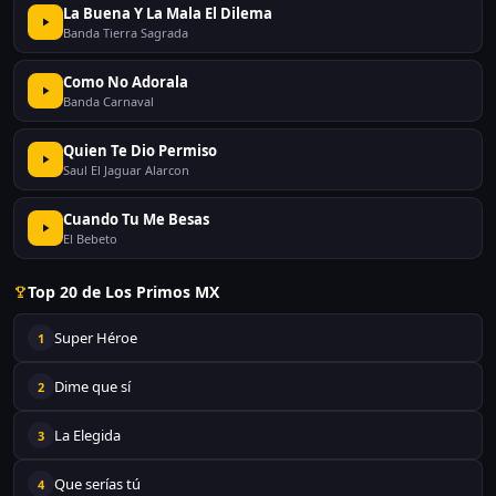
La Buena Y La Mala El Dilema
Banda Tierra Sagrada
Como No Adorala
Banda Carnaval
Quien Te Dio Permiso
Saul El Jaguar Alarcon
Cuando Tu Me Besas
El Bebeto
Top 20 de Los Primos MX
Super Héroe
1
Dime que sí
2
La Elegida
3
Que serías tú
4