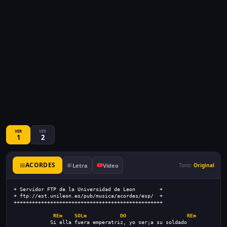
VER
VER
1
2
ACORDES
Letra
Video
Tono:
Original
+ Servidor FTP de la Universidad de Leon        +
+ ftp://est.unileon.es/pub/musica/acordes/esp/  +
+++++++++++++++++++++++++++++++++++++++++++++++++
REm
SOLm
DO
REm
            Si ella fuera emperatriz, yo ser¡a su soldado