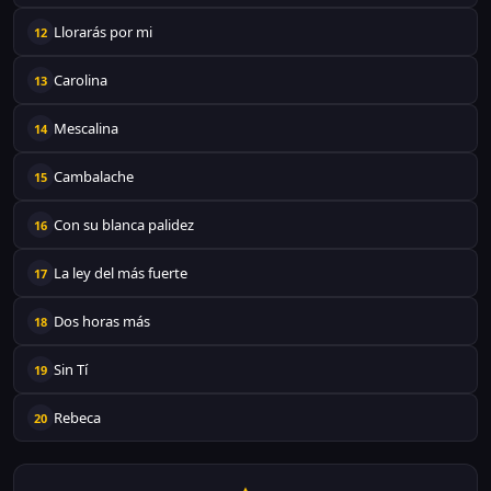
Llorarás por mi
12
Carolina
13
Mescalina
14
Cambalache
15
Con su blanca palidez
16
La ley del más fuerte
17
Dos horas más
18
Sin Tí
19
Rebeca
20