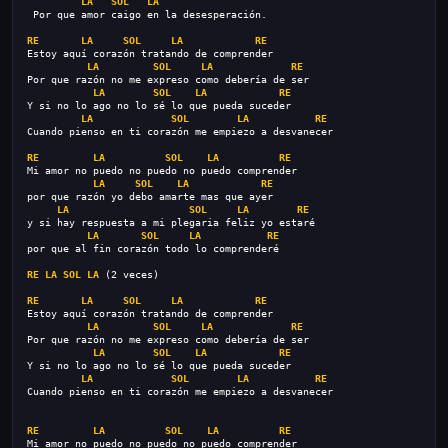
LA
SOL
LA
 Por que amor caigo en la desesperación.
RE
LA
SOL
LA
RE
Estoy aquí corazón tratando de comprender
LA
SOL
LA
RE
Por que razón no me expreso como debería de ser
LA
SOL
LA
RE
Y si no lo ago no lo sé lo que pueda suceder
LA
SOL
LA
RE
Cuando pienso en ti corazón me empiezo a desvanecer
RE
LA
SOL
LA
RE
Mi amor no puedo no puedo no puedo comprender
LA
SOL
LA
RE
por que razón yo debo amarte mas que ayer
LA
SOL
LA
RE
y si hay respuesta a mi plegaria feliz yo estaré
LA
SOL
LA
RE
por que al fin corazón todo lo comprenderé
RE
LA
SOL
LA
 (2 veces)
RE
LA
SOL
LA
RE
Estoy aquí corazón tratando de comprender
LA
SOL
LA
RE
Por que razón no me expreso como debería de ser
LA
SOL
LA
RE
Y si no lo ago no lo sé lo que pueda suceder
LA
SOL
LA
RE
Cuando pienso en ti corazón me empiezo a desvanecer
RE
LA
SOL
LA
RE
Mi amor no puedo no puedo no puedo comprender