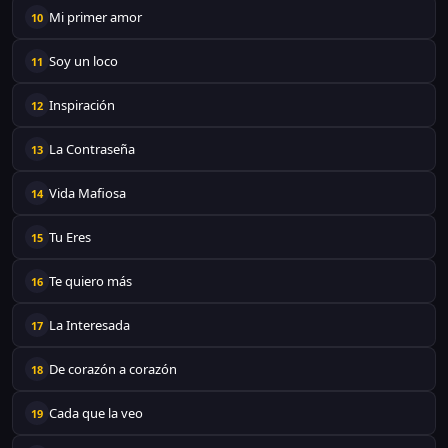
Mi primer amor
10
Soy un loco
11
Inspiración
12
La Contraseña
13
Vida Mafiosa
14
Tu Eres
15
Te quiero más
16
La Interesada
17
De corazón a corazón
18
Cada que la veo
19