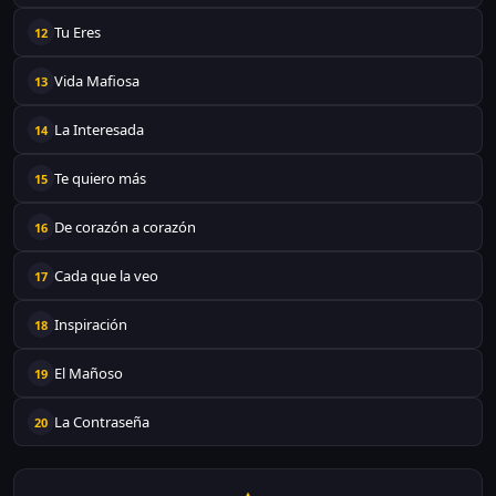
Tu Eres
12
Vida Mafiosa
13
La Interesada
14
Te quiero más
15
De corazón a corazón
16
Cada que la veo
17
Inspiración
18
El Mañoso
19
La Contraseña
20