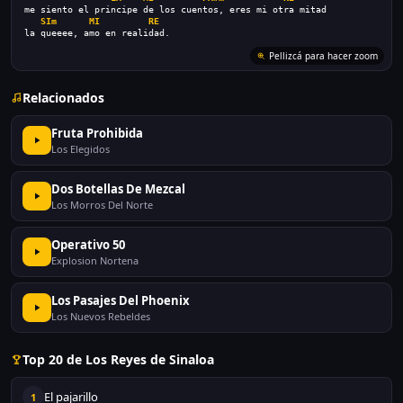
me siento el principe de los cuentos, eres mi otra mitad
SIm
MI
RE
la queeee, amo en realidad.
Pellizcá para hacer zoom
Relacionados
Fruta Prohibida
Los Elegidos
Dos Botellas De Mezcal
Los Morros Del Norte
Operativo 50
Explosion Nortena
Los Pasajes Del Phoenix
Los Nuevos Rebeldes
Top 20 de Los Reyes de Sinaloa
El pajarillo
1