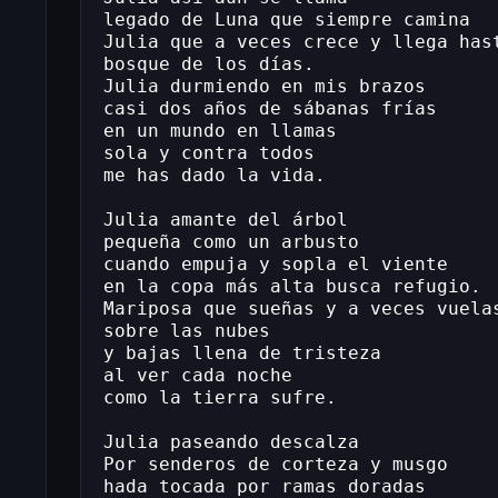
legado de Luna que siempre camina
Julia que a veces crece y llega has
bosque de los días.
Julia durmiendo en mis brazos
casi dos años de sábanas frías
en un mundo en llamas
sola y contra todos
me has dado la vida.
Julia amante del árbol
pequeña como un arbusto
cuando empuja y sopla el viente
en la copa más alta busca refugio.
Mariposa que sueñas y a veces vuela
sobre las nubes
y bajas llena de tristeza
al ver cada noche
como la tierra sufre.
Julia paseando descalza
Por senderos de corteza y musgo
hada tocada por ramas doradas