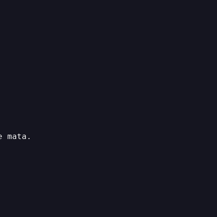
e mata.