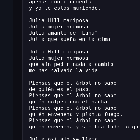
apenas con cincuenta
y ya te estás muriendo.
Julia Hill mariposa
Julia mujer hermosa
Julia amante de "Luna"
Julia que sueña en la cima
Julia Hill mariposa
Julia mujer hermosa
que sín pedir nada a cambio
me has salvado la vida
Piensas que el árbol no sabe
de quién es el paso.
Piensas que el árbol no sabe
quién golpea con el hacha.
Piensas que el árbol no sabe
quién envenena y planta fuego.
Piensas que el árbol no sabe
quien envenena y siembra todo lo qu
Julia así aún se llama