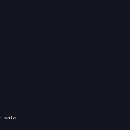
e mata.