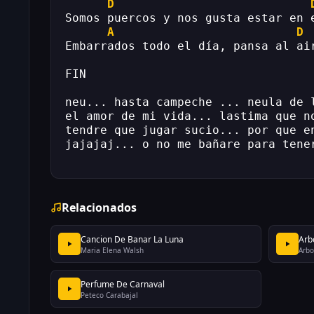
D
Somos puercos y nos gusta estar en 
A
D
Embarrados todo el día, pansa al ai
FIN
neu... hasta campeche ... neula de 
el amor de mi vida... lastima que n
tendre que jugar sucio... por que e
jajajaj... o no me bañare para tene
Relacionados
Cancion De Banar La Luna
Arbo
Maria Elena Walsh
Arbo
Perfume De Carnaval
Peteco Carabajal