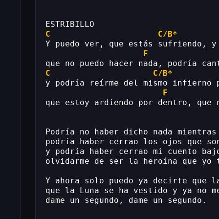
ESTRIBILLO                         
C
C/B*
Y puedo ver, que estás sufriendo, y
F
que no puedo hacer nada, podría can
C
C/B*
y podría reírme del mismo infierno 
F
que estoy ardiendo por dentro, que 
Podría no haber dicho nada mientras
podría haber cerrao los ojos que so
y podría haber cerrao mi cuento baj
olvidarme de ser la heroína que yo 
Y ahora solo puedo ya decirte que l
que la Luna se ha vestido y ya no m
dame un segundo, dame un segundo.