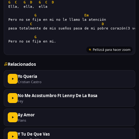
G
C
G
D
G
C
D
Ella,  ella,  ella
G
Em
Pero no se fija en mi no le llamo la atención
C
D
pasa totalmente de mis sueños pasa de mi pobre corazón(3 vec
G
Pero no se fija en mi.
Pellizcá para hacer zoom
Relacionados
Yo Queria
Cristian Castro
No Me Acostumbro Ft Lenny De La Rosa
Fey
Ay Amor
Flans
Y Tu De Que Vas