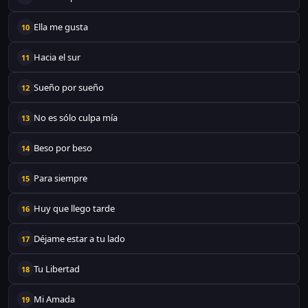
Ella me gusta
10
Hacia el sur
11
Sueño por sueño
12
No es sólo culpa mía
13
Beso por beso
14
Para siempre
15
Huy que llego tarde
16
Déjame estar a tu lado
17
Tu Libertad
18
Mi Amada
19