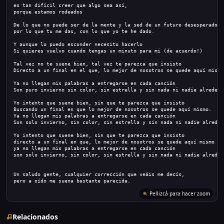
es tan difícil creer que algo sea así,
porque estamos rodeados
De lo que no puede ser de la mente y la sed de un futuro desesperado
por lo que tu me das, con lo que yo te he dado.
Y aunque lo puedo esconder necesito hacerlo
Si quieres vuelvo cuando tengas un minuto para mi (de acuerdo!)
Tal vez no te suene bien, tal vez te parezca que insisto
Directo a un final en el que, lo mejor de nosotros se quede aquí mismo
Ya no llegan mis palabras a entregarse en cada canción
Son puro invierno sin color, sin estrella y sin nada ni nadie alrededo
Yo intento que suene bien, sin que te parezca que insisto
Buscando un final en que lo mejor de nosotros se quede aquí mismo.
Ya no llegan mis palabras a entregarse en cada canción
Son solo invierno, sin color, sin estrella y sin nada ni nadie alreded
Yo intento que suene bien, sin que te parezca que insisto
directo a un final en que, lo mejor de nosotros se quede aquí mismo
ya no llegan mis palabras a entregarse en cada canción
son solo invierno, sin color, sin estrella y sin nada ni nadie alreded
Un saludo gente, cualquier corrección que veáis me decís,
pero a oído me suena bastante parecida.
Pellizcá para hacer zoom
Relacionados