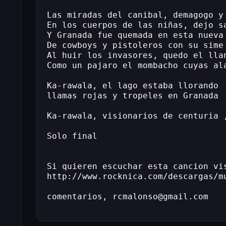
Las miradas del canibal, demagogo y
En los cuerpos de las niñas, dejo s
Y Granada fue quemada en esta nueva
De cowboys y pistoleros con su sime
Al huir los invasores, quedo el lla
Como un pajaro el mombacho cuyas al
Ka-rawala, el lago estaba llorando
llamas rojas y tropeles en Granada
Ka-rawala, visionarios de centuria 
Solo final
Si quieren escuchar esta cancion vi
http://www.rocknica.com/descargas/m
comentarios, rcmalonso@gmail.com