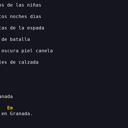
os de las niñas
tos noches dias
tas de la espada
 de batalla
 oscura piel canela
jes de calzada
anada
Em
 en Granada.