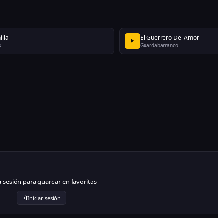
illa
El Guerrero Del Amor
k
Guardabarranco
ia sesión para guardar en favoritos
Iniciar sesión