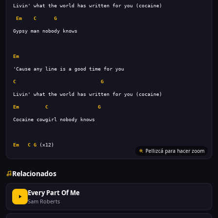
Em
C
G
Em
C
G
Em
C
G
Em
C
G
 (x12)
Relacionados
Every Part Of Me
Sam Roberts