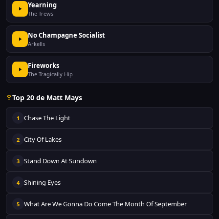
Yearning
The Trews
No Champagne Socialist
Arkells
Fireworks
The Tragically Hip
Top 20 de Matt Mays
Chase The Light
1
City Of Lakes
2
Stand Down At Sundown
3
Shining Eyes
4
What Are We Gonna Do Come The Month Of September
5