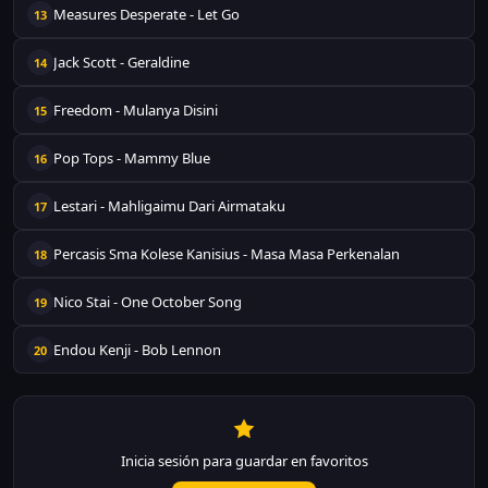
Measures Desperate - Let Go
13
Jack Scott - Geraldine
14
Freedom - Mulanya Disini
15
Pop Tops - Mammy Blue
16
Lestari - Mahligaimu Dari Airmataku
17
Percasis Sma Kolese Kanisius - Masa Masa Perkenalan
18
Nico Stai - One October Song
19
Endou Kenji - Bob Lennon
20
Inicia sesión para guardar en favoritos