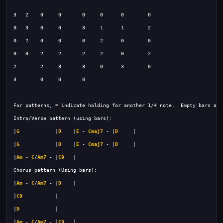
|
G
            |
D
    |
E
 - 
Cmaj7
 - |
D
|
G
            |
D
    |
E
 - 
Cmaj7
 - |
D
|
Am
 - 
C
/
Am7
 - |
C9
|
Am
 - 
C
/
Am7
 - |
D
|
C9
|
D
|
Am
 - 
C
/
Am7
 - |
C9