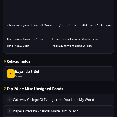
Hate Mail/Spam--------------->abc123funforme@gmail.com
Relacionados
Rayando El Sol
Mana
Top 20 de Misc Unsigned Bands
Gateway College Of Evangelism - You Hold My World
1
Ruper Ordorika - Zaindu Maite Duzun Hori
2