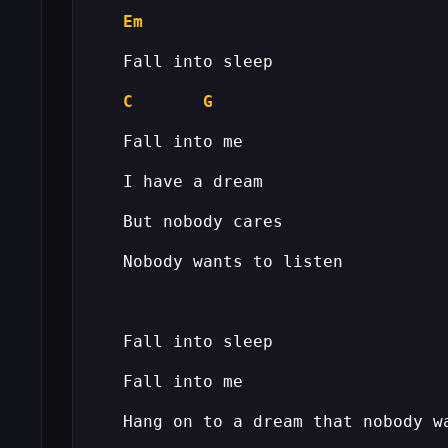
Em
C
G