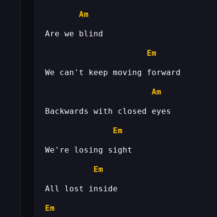
Am
Em
Am
Em
Em
Em