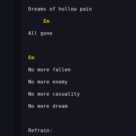
Em
Em