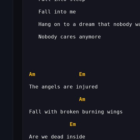
Am
Em
Am
Em