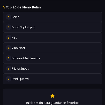
Top 20 de Neno Belan
Galeb
1
Dugo Toplo Ljeto
2
Kisa
3
Vino Noci
4
Dotkani Me Usnama
5
Rijeka Snova
6
Dani Ljubavi
7
Inicia sesión para guardar en favoritos