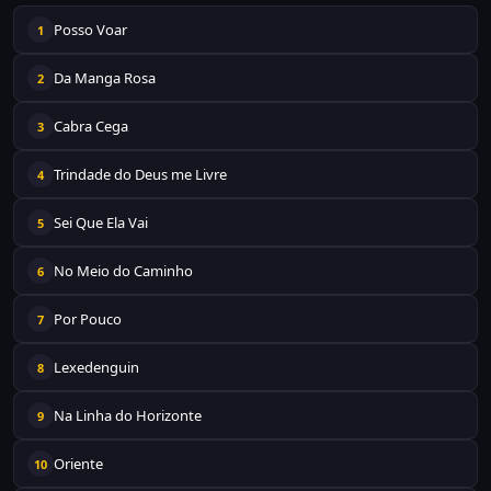
Posso Voar
1
Da Manga Rosa
2
Cabra Cega
3
Trindade do Deus me Livre
4
Sei Que Ela Vai
5
No Meio do Caminho
6
Por Pouco
7
Lexedenguin
8
Na Linha do Horizonte
9
Oriente
10