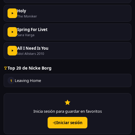
Holy
The Moniker
Spring For Livet
Sara Varga
All I Need Is You
Idol Allstars 2010
Top 20 de Nicke Borg
Leaving Home
1
Inicia sesión para guardar en favoritos
Iniciar sesión