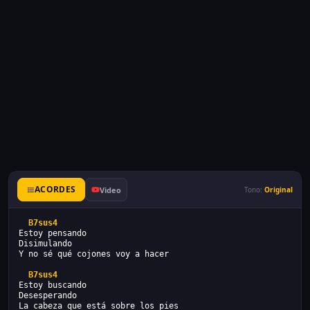
ACORDES
Video
Tono:
Original
B7sus4
Estoy pensando
Disimulando
Y no sé qué cojones voy a hacer
B7sus4
Estoy buscando
Desesperando
La cabeza que está sobre los pies