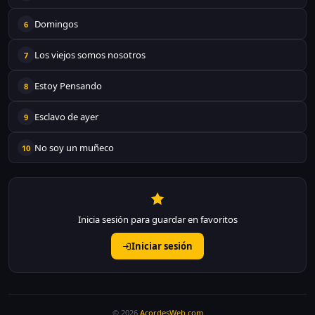
Domingos
6
Los viejos somos nosotros
7
Estoy Pensando
8
Esclavo de ayer
9
No soy un muñeco
10
Inicia sesión para guardar en favoritos
Iniciar sesión
© 2026
AcordesWeb.com