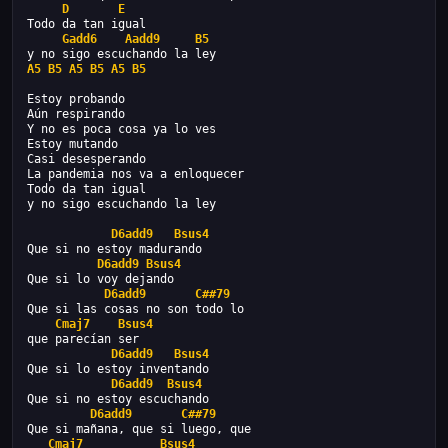
D
E
Todo da tan igual
Gadd6
Aadd9
B5
y no sigo escuchando la ley
A5
B5
A5
B5
A5
B5
Estoy probando
Aún respirando
Y no es poca cosa ya lo ves
Estoy mutando
Casi desesperando
La pandemia nos va a enloquecer
Todo da tan igual
y no sigo escuchando la ley
D6add9
Bsus4
Que si no estoy madurando
D6add9
Bsus4
Que si lo voy dejando
D6add9
C##79
Que si las cosas no son todo lo
Cmaj7
Bsus4
que parecían ser
D6add9
Bsus4
Que si lo estoy inventando
D6add9
Bsus4
Que si no estoy escuchando
D6add9
C##79
Que si mañana, que si luego, que
Cmaj7
Bsus4