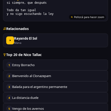
si siempre, que después
Todo da tan igual
y no sigo escuchando la ley
Pellizcá para hacer zoom
Relacionados
Rayando El Sol
Mana
Top 20 de Nico Tallac
Estoy Borracho
1
Bienvenido al Clonazepam
2
Balada para el argentino permanente
3
La distancia duele
4
Vengo de los avernos
5