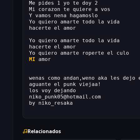
Me pides 1 yo te doy 2
Mi corazon te quiere a vos
Y vamos nena hagamoslo
Yo quiero amarte todo la vida
hacerte el amor
Yo quiero amarte todo la vida
hacerte el amor
Yo quiero amarte roperte el culo
MI
 amor
wenas como andan,weno aka les dejo 
aguante el punk viejaa!
los voy dejando
niko_punk05@hotmail.com
by niko_resaka
Relacionados