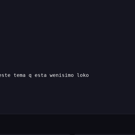
este tema q esta wenisimo loko