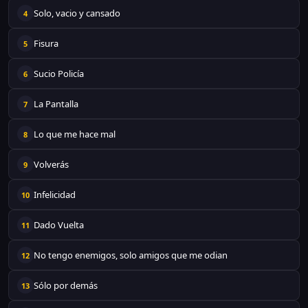
Solo, vacio y cansado
4
Fisura
5
Sucio Policía
6
La Pantalla
7
Lo que me hace mal
8
Volverás
9
Infelicidad
10
Dado Vuelta
11
No tengo enemigos, solo amigos que me odian
12
Sólo por demás
13