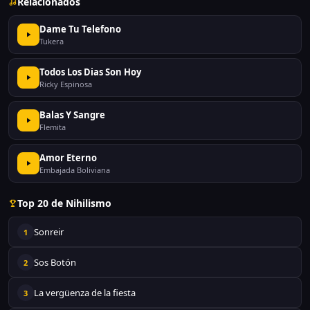
Relacionados
Dame Tu Telefono
Tukera
Todos Los Dias Son Hoy
Ricky Espinosa
Balas Y Sangre
Flemita
Amor Eterno
Embajada Boliviana
Top 20 de Nihilismo
Sonreir
1
Sos Botón
2
La vergüenza de la fiesta
3