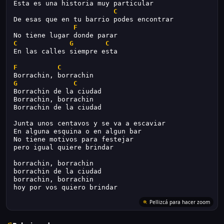
Esta es una historia muy particular
C
De esas que en tu barrio podes encontrar
F
No tiene lugar donde parar
C
G
C
En las calles siempre esta
F
C
Borrachin, borrachin
G
C
Borrachin de la ciudad
Borrachin, borrachin
Borrachin de la ciudad
Junta unos centavos y se va a escaviar
En alguna esquina o en algun bar
No tiene motivos para festejar
pero igual quiere brindar
borrachin, borrachin
borrachin de la ciudad
borrachin, borrachin
hoy por vos quiero brindar
Pellizcá para hacer zoom