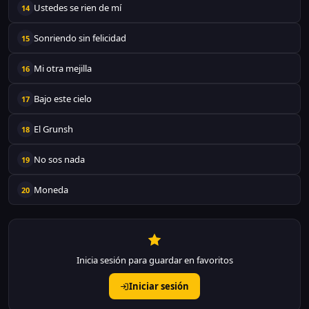
Ustedes se rien de mí
14
Sonriendo sin felicidad
15
Mi otra mejilla
16
Bajo este cielo
17
El Grunsh
18
No sos nada
19
Moneda
20
Inicia sesión para guardar en favoritos
Iniciar sesión