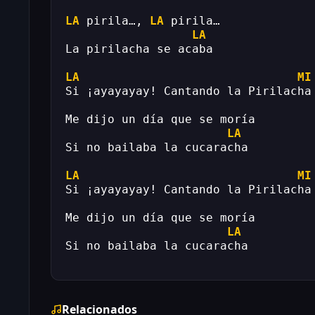
LA
 pirila…, 
LA
 pirila…
LA
La pirilacha se acaba
LA
MI
Si ¡ayayayay! Cantando la Pirilacha
Me dijo un día que se moría
LA
Si no bailaba la cucaracha
LA
MI
Si ¡ayayayay! Cantando la Pirilacha
Me dijo un día que se moría
LA
Si no bailaba la cucaracha
Relacionados