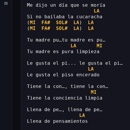
Me dijo un día que se moría
LA
Si no bailaba la cucaracha
(
MI
FA#
SOL#
LA
)  
LA
(
MI
FA#
SOL#
LA
)  
LA
Tu madre pu…tu madre es pu…
LA
MI
Tu madre es pura limpieza
Le gusta el pi... le gusta el pi…
LA
Le gusta el piso encerado
Tiene la con…, tiene la con…
MI
Tiene la conciencia limpia
Llena de pe…, llena de pe…
LA
Llena de pensamientos