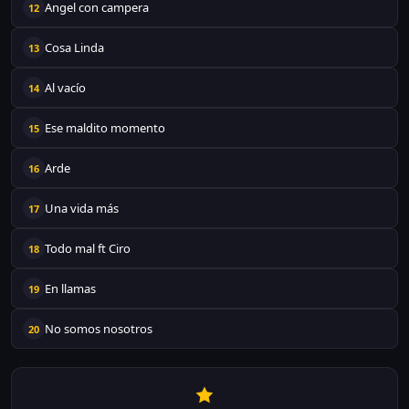
Angel con campera
12
Cosa Linda
13
Al vacío
14
Ese maldito momento
15
Arde
16
Una vida más
17
Todo mal ft Ciro
18
En llamas
19
No somos nosotros
20