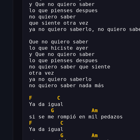
y Que no quiero saber
lo que pienses despues
no quiero saber
que siente otra vez
ya no quiero saberlo, no quiero sab
Que no quiero saber
lo que hiciste ayer
y Que no quiero saber
lo que pienses despues
no quiero saber que siente
otra vez
ya no quiero saberlo
no quiero saber nada más
F
C
Ya da igual
G
Am
si se me rompió en mil pedazos
F
C
Ya da igual
G
Am