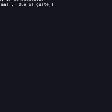
 mas ;) Que os guste;)