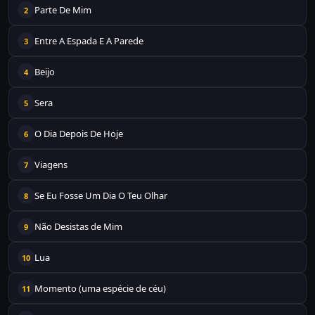
Parte De Mim
2
Entre A Espada E A Parede
3
Beijo
4
Sera
5
O Dia Depois De Hoje
6
Viagens
7
Se Eu Fosse Um Dia O Teu Olhar
8
Não Desistas de Mim
9
Lua
10
Momento (uma espécie de céu)
11