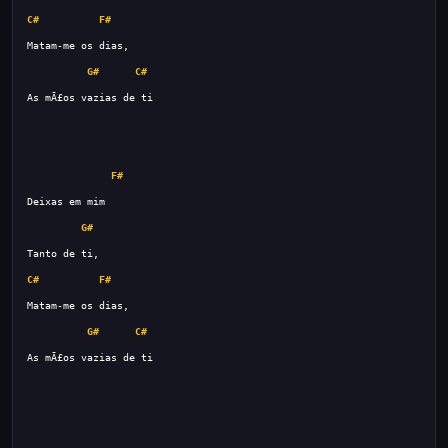
C#
F#
G#
C#
F#
G#
C#
F#
G#
C#