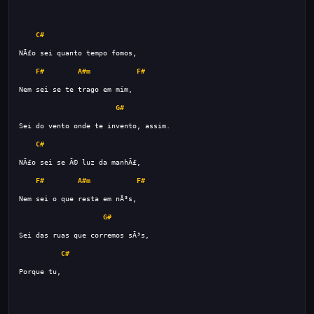
C#
F#
A#m
F#
G#
C#
F#
A#m
F#
G#
C#