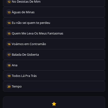
No Desistas De Mim
12
Àguas de Minas
13
Eu não sei quem te perdeu
14
Quem Me Leva Os Meus Fantasmas
15
Voámos em Contramão
16
Balada De Gisberta
17
Ana
18
Todos Lá Pra Trás
19
Tempo
20