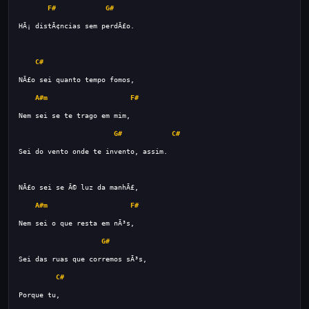
F#
G#
C#
A#m
F#
G#
C#
A#m
F#
G#
C#