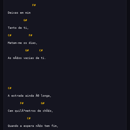
F#
G#
C#
F#
G#
C#
C#
F#
G#
C#