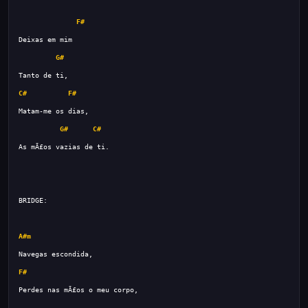
F#
G#
C#
F#
G#
C#
A#m
F#