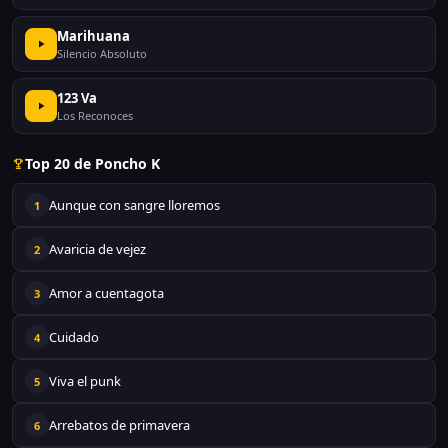
Marihuana
Silencio Absoluto
123 Va
Los Reconoces
Top 20 de Poncho K
Aunque con sangre lloremos
1
Avaricia de vejez
2
Amor a cuentagota
3
Cuidado
4
Viva el punk
5
Arrebatos de primavera
6