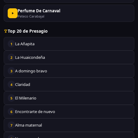
Perfume De Carnaval
Peteco Carabajal
Top 20 de Presagio
La Añapita
1
La Huaicondeña
2
A domingo bravo
3
Claridad
4
El Milenario
5
Encontrarte de nuevo
6
Alma maternal
7