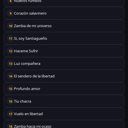
Nuevos rumbos
8
Corazón salavinero
9
Zamba de mi universo
10
Si, soy Santiagueño
11
Haceme Sufrir
12
Luz compañera
13
El sendero de la libertad
14
Profundo amor
15
Tiu chacra
16
Vuelo en libertad
17
Zamba hacia mi ocaso
18