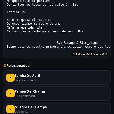
Me queda solo el perfume
De ti flor de tusca por el callejón. Bis
Estribillo:
Solo me queda el recuerdo
De esos tiempo mi sueño de amor
Niña mi querida niña
Cantando esta zamba me acuerdo de vos.  Bis
                            By: Remago & Blue_drago
Bueno esta es nuestra primera transcripcion espero que les g
Pellizcá para hacer zoom
Relacionados
Zamba De Abril
Raly Barrionuevo
Pampa Del Chanar
Duo Coplanacu
Milagro Del Tiempo
Duo Terral