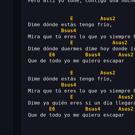
Pero allí yo soñé, contigo una noche
E
Asus2
Dime dónde estás tengo frío,
Bsus4
Mira que tú eres lo que yo siempre 
E
Asus2
Dime dónde duermes dime hoy donde i
E6
Bsus4
Asus2
Que de todo yo me quiero escapar
E
Asus2
Dime dónde estás tengo frío,
Bsus4
Mira que tú eres lo que yo siempre 
E
Asus2
Dime ya quién eres si un día llegar
E6
Bsus4
Asus2
Que de todo yo me quiero escapar