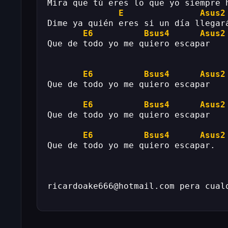
Mira que tú eres lo que yo siempre 
E
Asus2
Dime ya quién eres si un día llegar
E6
Bsus4
Asus2
Que de todo yo me quiero escapar
E6
Bsus4
Asus2
Que de todo yo me quiero escapar
E6
Bsus4
Asus2
Que de todo yo me quiero escapar
E6
Bsus4
Asus2
Que de todo yo me quiero escapar.
ricardoake666@hotmail.com pera cual