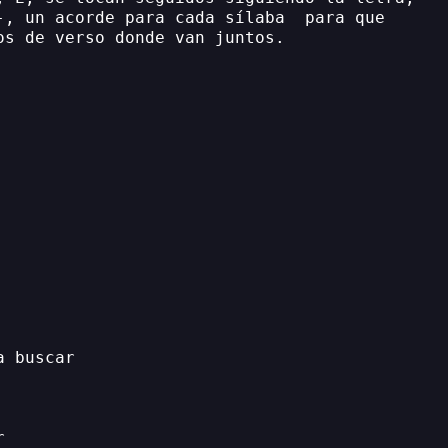
-, un acorde para cada sílaba  para que
os de verso donde van juntos.
a buscar
r