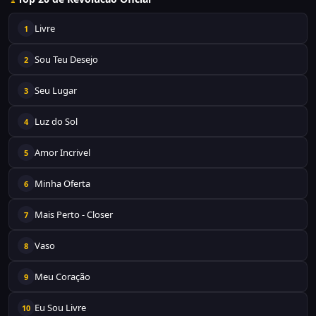
Livre
1
Sou Teu Desejo
2
Seu Lugar
3
Luz do Sol
4
Amor Incrivel
5
Minha Oferta
6
Mais Perto - Closer
7
Vaso
8
Meu Coração
9
Eu Sou Livre
10