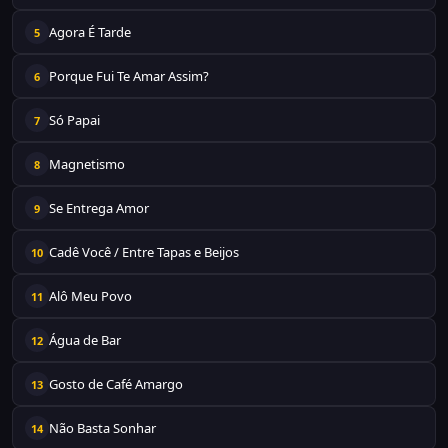
Agora É Tarde
5
Porque Fui Te Amar Assim?
6
Só Papai
7
Magnetismo
8
Se Entrega Amor
9
Cadê Você / Entre Tapas e Beijos
10
Alô Meu Povo
11
Água de Bar
12
Gosto de Café Amargo
13
Não Basta Sonhar
14