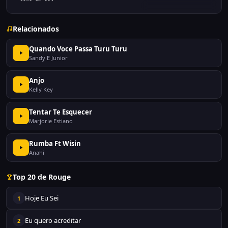
Relacionados
Quando Voce Passa Turu Turu
Sandy E Junior
Anjo
Kelly Key
Tentar Te Esquecer
Marjorie Estiano
Rumba Ft Wisin
Anahi
Top 20 de Rouge
Hoje Eu Sei
1
Eu quero acreditar
2