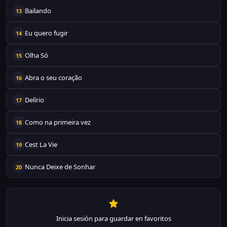
Bailando
13
Eu quero fugir
14
Olha Só
15
Abra o seu coração
16
Delírio
17
Como na primeira vez
18
Cest La Vie
19
Nunca Deixe de Sonhar
20
Inicia sesión para guardar en favoritos