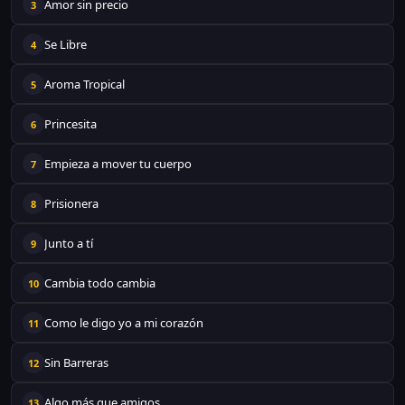
Amor sin precio
3
Se Libre
4
Aroma Tropical
5
Princesita
6
Empieza a mover tu cuerpo
7
Prisionera
8
Junto a tí
9
Cambia todo cambia
10
Como le digo yo a mi corazón
11
Sin Barreras
12
Algo más que amigos
13