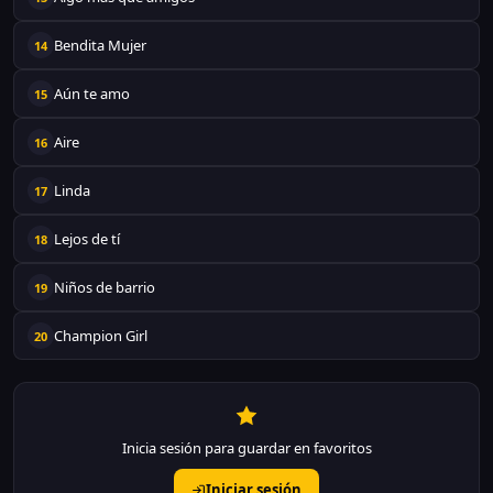
Bendita Mujer
14
Aún te amo
15
Aire
16
Linda
17
Lejos de tí
18
Niños de barrio
19
Champion Girl
20
Inicia sesión para guardar en favoritos
Iniciar sesión