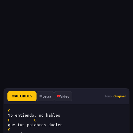
ACORDES
Letra
Video
Tono:
Original
C
Yo entiendo, no hables
F
G
que tus palabras duelen
C