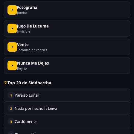
Fotografia
Jumbo
Jugo De Lucuma
Invisible
Vente
Technicolor Fabrics
Nunca Me Dejes
Reyno
Top 20 de Siddhartha
Paraíso Lunar
1
Nada por hecho ft Leiva
2
Cardúmenes
3