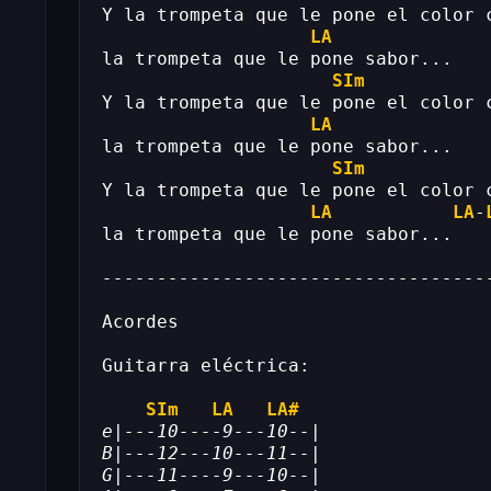
Y la trompeta que le pone el color 
LA
la trompeta que le pone sabor...
SIm
Y la trompeta que le pone el color 
LA
la trompeta que le pone sabor...
SIm
Y la trompeta que le pone el color 
LA
LA
-
la trompeta que le pone sabor...
-----------------------------------
Acordes
Guitarra eléctrica:
SIm
LA
LA#
e|---10----9---10--|
B|---12---10---11--|
G|---11----9---10--|