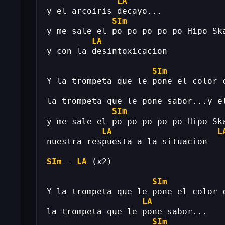
LA
y el arcoiris decayo...
SIm
y me sale el po po po po po Hipo Sk
LA
y con la desintoxicacion
SIm
Y la trompeta que le pone el color 
la trompeta que le pone sabor...y e
SIm
y me sale el po po po po po Hipo Sk
LA
L
nuestra respuesta a la situacion
SIm
 - 
LA
 (x2)
SIm
Y la trompeta que le pone el color 
LA
la trompeta que le pone sabor...
SIm