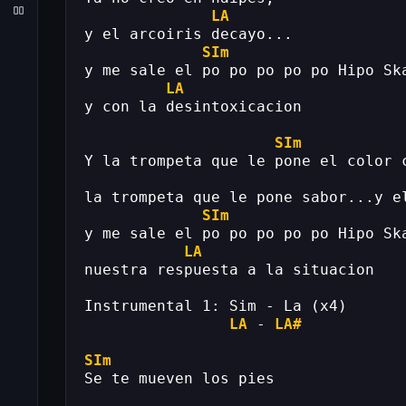
LA
y el arcoiris decayo...
SIm
y me sale el po po po po po Hipo Sk
LA
y con la desintoxicacion
SIm
Y la trompeta que le pone el color 
la trompeta que le pone sabor...y e
SIm
y me sale el po po po po po Hipo Sk
LA
nuestra respuesta a la situacion
Instrumental 1: Sim - La (x4)
LA
 - 
LA#
SIm
Se te mueven los pies