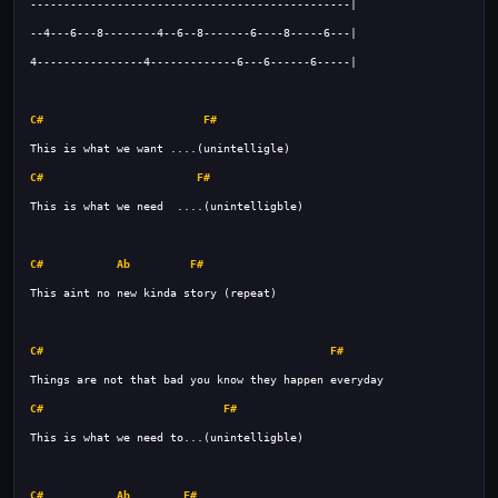
C#
F#
C#
F#
C#
Ab
F#
C#
F#
C#
F#
C#
Ab
F#