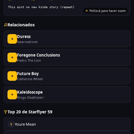
This aint no new kinda story (repeat)
Pellizcá para hacer zoom
Relacionados
Duress
Swervedriver
Foregone Conclusions
Pedro The Lion
Future Boy
Catherine Wheel
Kaleidoscope
Ringo Deathstarr
Top 20 de Starflyer 59
Youre Mean
1