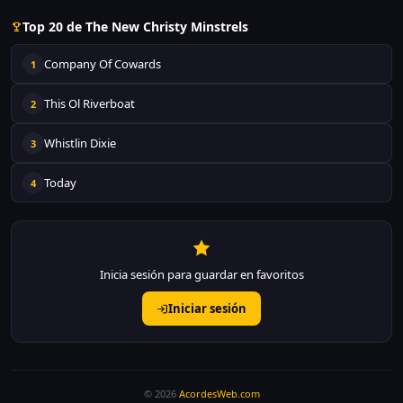
Top 20 de The New Christy Minstrels
Company Of Cowards
1
This Ol Riverboat
2
Whistlin Dixie
3
Today
4
Inicia sesión para guardar en favoritos
Iniciar sesión
© 2026
AcordesWeb.com