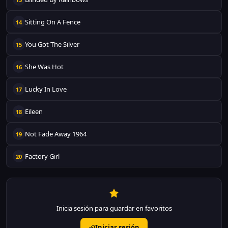
Sitting On A Fence
14
You Got The Silver
15
She Was Hot
16
Lucky In Love
17
Eileen
18
Not Fade Away 1964
19
Factory Girl
20
Inicia sesión para guardar en favoritos
Iniciar sesión