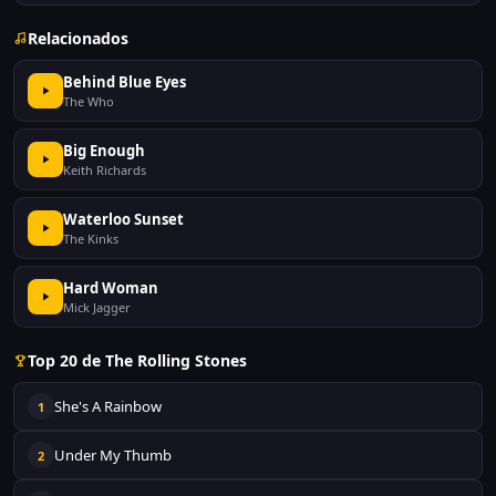
Relacionados
Behind Blue Eyes
The Who
Big Enough
Keith Richards
Waterloo Sunset
The Kinks
Hard Woman
Mick Jagger
Top 20 de The Rolling Stones
She's A Rainbow
1
Under My Thumb
2