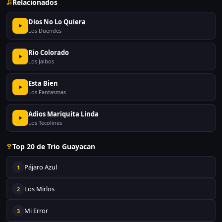
Relacionados
Dios No Lo Quiera
Los Duendes
Rio Colorado
Los Jaibos
Esta Bien
Los Fantasmas
Adios Mariquita Linda
Los Tecolines
Top 20 de Trio Guayacan
Pájaro Azul
1
Los Mirlos
2
Mi Error
3