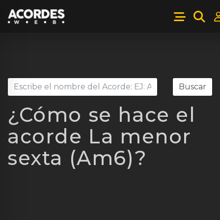
¿Cómo se hace el
acorde La menor
sexta (Am6)?