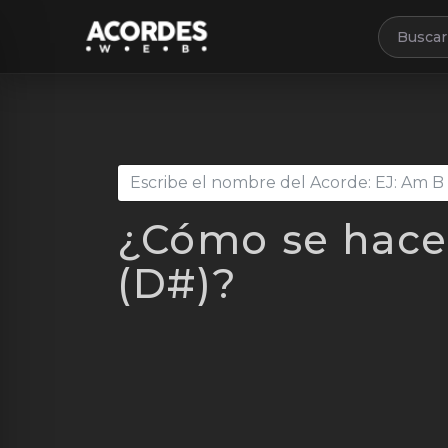
Buscar 
¿Cómo se hace
(D#)?