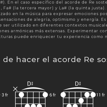
#). En el caso específico del acorde de Re sost
Fa# (la tercera mayor) y La# (la quinta justa).
zado en la música para expresar emociones posi
 sensaciones de alegría, optimismo y energía. 
ser utilizado en diferentes contextos musicale
ones armónicas más extensas. Experimentar con
texturas puede enriquecer tu experiencia como 
 de hacer el acorde Re s