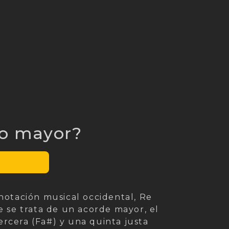
do mayor?
notación musical occidental, Re
e se trata de un acorde mayor, el
rcera (Fa#) y una quinta justa