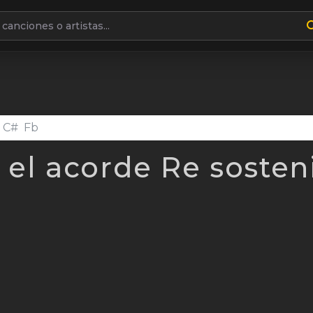
canciones o artistas
 el acorde Re soste