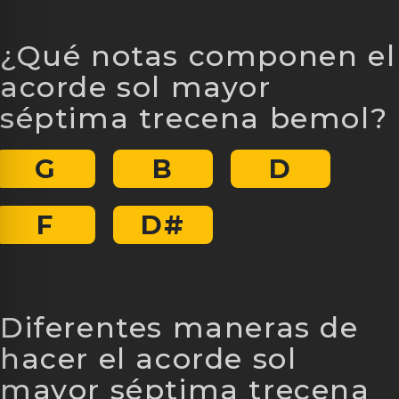
¿Qué notas componen el
acorde sol mayor
séptima trecena bemol?
G
B
D
F
D#
Diferentes maneras de
hacer el acorde sol
mayor séptima trecena