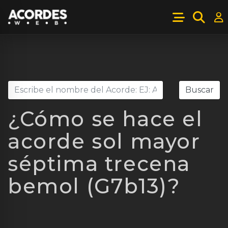
¿Cómo se hace el
acorde sol mayor
séptima trecena
bemol (G7b13)?