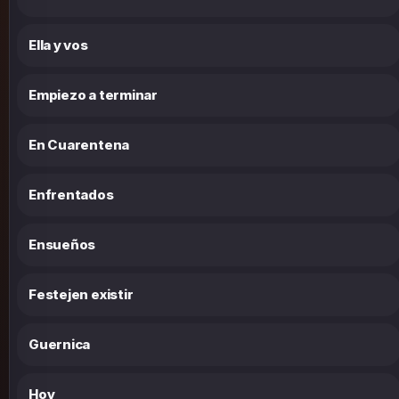
Ella y vos
Empiezo a terminar
En Cuarentena
Enfrentados
Ensueños
Festejen existir
Guernica
Hoy