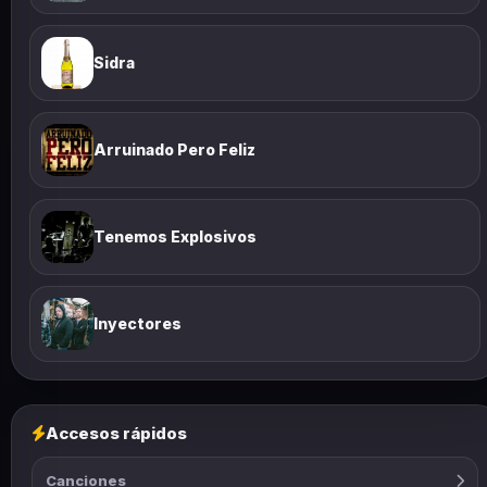
Sidra
Arruinado Pero Feliz
Tenemos Explosivos
Inyectores
Accesos rápidos
Canciones