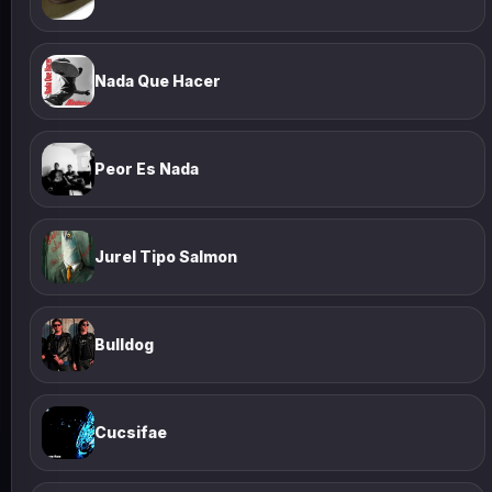
Nada Que Hacer
Peor Es Nada
Jurel Tipo Salmon
Bulldog
Cucsifae