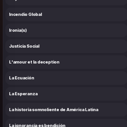
Incendio Global
Ironia(s)
Justicia Social
L'amour et la deception
La Ecuación
La Esperanza
La historia somnoliente de América Latina
La ignorancia es bendición