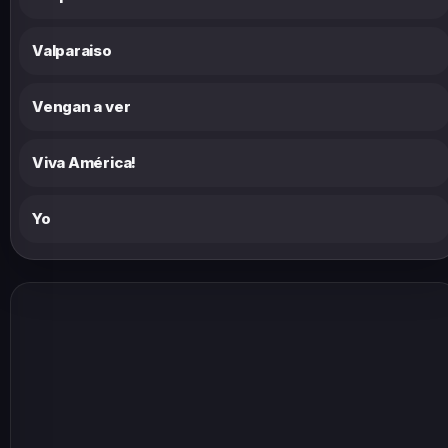
Valparaiso
Vengan a ver
Viva América!
Yo