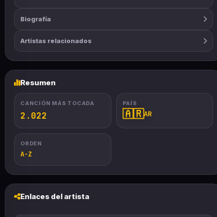
Biografía
Artistas relacionados
Resumen
CANCIÓN MÁS TOCADA
PAÍS
🇦🇷
AR
2.022
ORDEN
A-Z
Enlaces del artista