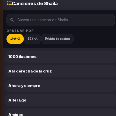
Canciones de Shaila
ORDENAR POR
A-Z
Z-A
Más tocadas
1000 ilusiones
A la derecha de la cruz
Ahora y siempre
Alter Ego
Amigos