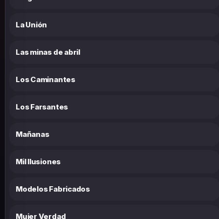
La Unión
Las minas de abril
Los Caminantes
Los Farsantes
Mañanas
Mil Ilusiones
Modelos Fabricados
Mujer Verdad