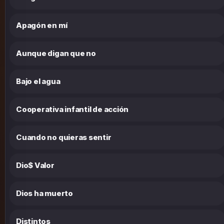
Apagón en mí
Aunque digan que no
Bajo el agua
Cooperativa infantil de acción
Cuando no quieras sentir
Dio$ Valor
Dios ha muerto
Distintos