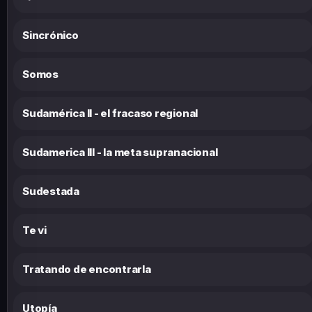
Sincrónico
Somos
Sudamérica II - el fracaso regional
Sudamerica III - la meta supranacional
Sudestada
Te vi
Tratando de encontrarla
Utopía