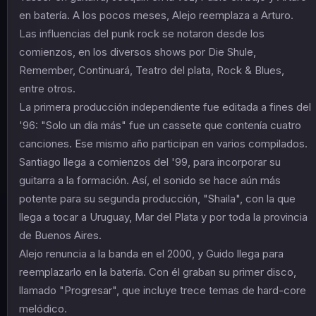
en batería. A los pocos meses, Alejo reemplaza a Arturo.
Las influencias del punk rock se notaron desde los
comienzos, en los diversos shows por Die Shule,
Remember, Continuará, Teatro del plata, Rock & Blues,
entre otros.
La primera producción independiente fue editada a fines del
'96: "Solo un día más" fue un cassete que contenía cuatro
canciones. Ese mismo año participan en varios compilados.
Santiago llega a comienzos del '99, para incorporar su
guitarra a la formación. Así, el sonido se hace aún más
potente para su segunda producción, "Shaila", con la que
llega a tocar a Uruguay, Mar del Plata y por toda la provincia
de Buenos Aires.
Alejo renuncia a la banda en el 2000, y Guido llega para
reemplazarlo en la batería. Con él graban su primer disco,
llamado "Progresar", que incluye trece temas de hard-core
melódico.