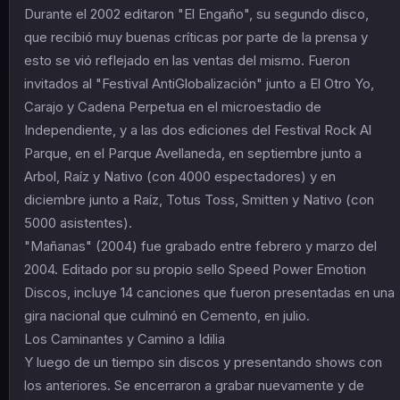
Durante el 2002 editaron "El Engaño", su segundo disco,
que recibió muy buenas críticas por parte de la prensa y
esto se vió reflejado en las ventas del mismo. Fueron
invitados al "Festival AntiGlobalización" junto a El Otro Yo,
Carajo y Cadena Perpetua en el microestadio de
Independiente, y a las dos ediciones del Festival Rock Al
Parque, en el Parque Avellaneda, en septiembre junto a
Arbol, Raíz y Nativo (con 4000 espectadores) y en
diciembre junto a Raíz, Totus Toss, Smitten y Nativo (con
5000 asistentes).
"Mañanas" (2004) fue grabado entre febrero y marzo del
2004. Editado por su propio sello Speed Power Emotion
Discos, incluye 14 canciones que fueron presentadas en una
gira nacional que culminó en Cemento, en julio.
Los Caminantes y Camino a Idilia
Y luego de un tiempo sin discos y presentando shows con
los anteriores. Se encerraron a grabar nuevamente y de