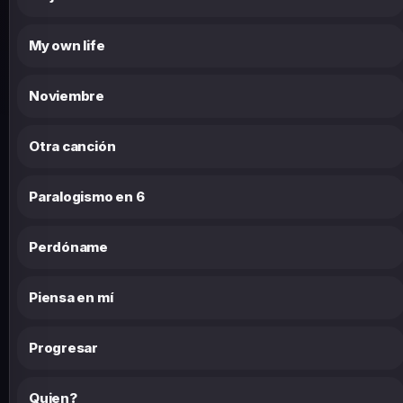
My own life
Noviembre
Otra canción
Paralogismo en 6
Perdóname
Piensa en mí
Progresar
Quien?