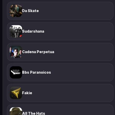
Da Skate
Sudarshana
Cadena Perpetua
Bbs Paranoicos
Fakie
All The Hats