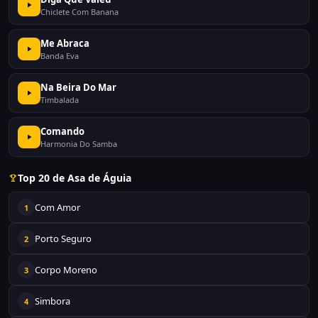
Chiclete Com Banana
Me Abraca
Banda Eva
Na Beira Do Mar
Timbalada
Comando
Harmonia Do Samba
Top 20 de Asa de Águia
Com Amor
1
Porto Seguro
2
Corpo Moreno
3
Simbora
4