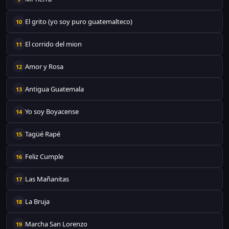
El grito (yo soy puro guatemalteco)
10
El corrido del mion
11
Amor y Rosa
12
Antigua Guatemala
13
Yo soy Boyacense
14
Tagüé Rapé
15
Feliz Cumple
16
Las Mañanitas
17
La Bruja
18
Marcha San Lorenzo
19