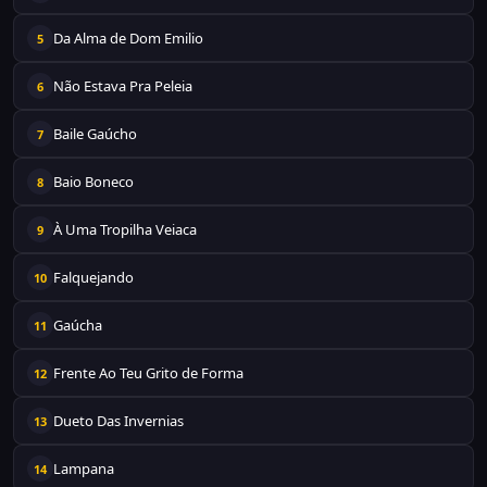
Da Alma de Dom Emilio
5
Não Estava Pra Peleia
6
Baile Gaúcho
7
Baio Boneco
8
À Uma Tropilha Veiaca
9
Falquejando
10
Gaúcha
11
Frente Ao Teu Grito de Forma
12
Dueto Das Invernias
13
Lampana
14