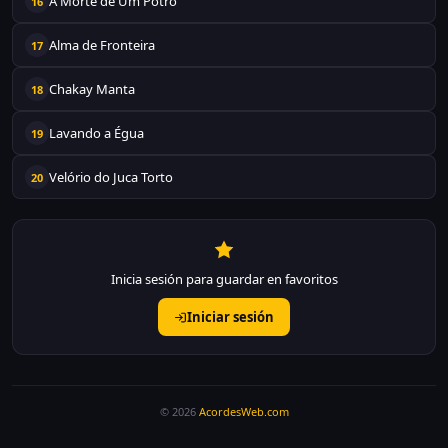
A Morte de Um Potro
16
Alma de Fronteira
17
Chakay Manta
18
Lavando a Égua
19
Velório do Juca Torto
20
Inicia sesión para guardar en favoritos
Iniciar sesión
© 2026
AcordesWeb.com