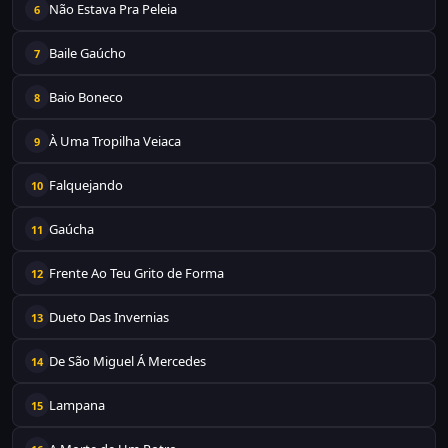
Não Estava Pra Peleia
6
Baile Gaúcho
7
Baio Boneco
8
À Uma Tropilha Veiaca
9
Falquejando
10
Gaúcha
11
Frente Ao Teu Grito de Forma
12
Dueto Das Invernias
13
De São Miguel Á Mercedes
14
Lampana
15