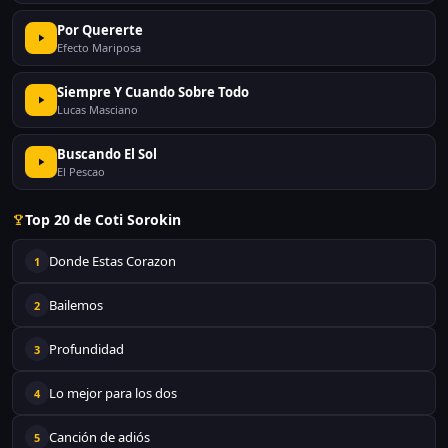
Por Quererte
Efecto Mariposa
Siempre Y Cuando Sobre Todo
Lucas Masciano
Buscando El Sol
El Pescao
Top 20 de Coti Sorokin
Donde Estas Corazon
1
Bailemos
2
Profundidad
3
Lo mejor para los dos
4
Canción de adiós
5