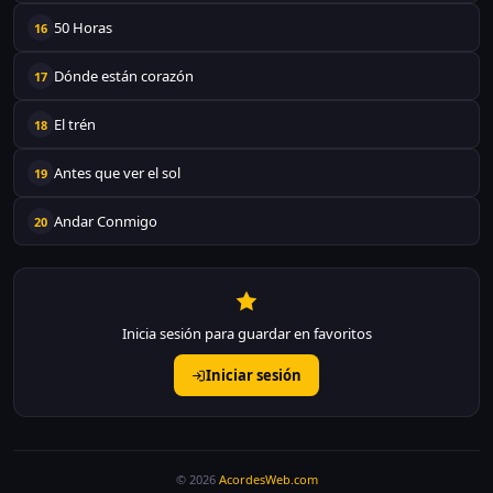
50 Horas
16
Dónde están corazón
17
El trén
18
Antes que ver el sol
19
Andar Conmigo
20
Inicia sesión para guardar en favoritos
Iniciar sesión
© 2026
AcordesWeb.com