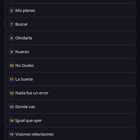
Mis planes
6
Buscar
7
Olvidarla
8
Nueces
9
No Dudes
10
La Suerte
11
Nada fue un error
12
Donde vas
13
Igual que ayer
14
Visiones televisiones
15