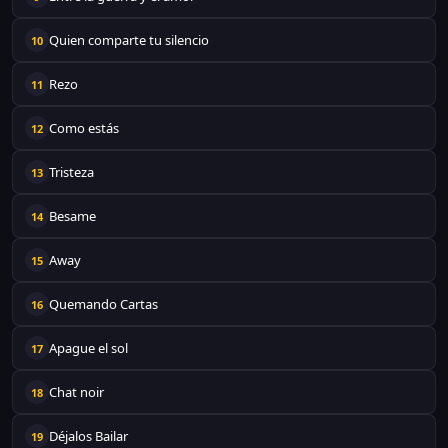
Quien comparte tu silencio
10
Rezo
11
Como estás
12
Tristeza
13
Besame
14
Away
15
Quemando Cartas
16
Apague el sol
17
Chat noir
18
Déjalos Bailar
19