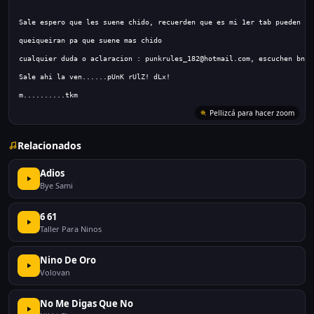
m..........tkm
Relacionados
Adios
Bye Sami
6 61
Taller Para Ninos
Nino De Oro
Volovan
No Me Digas Que No