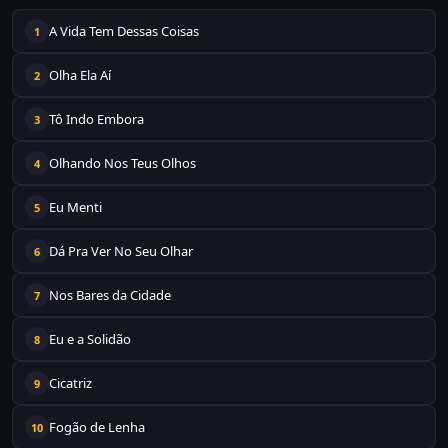
A Vida Tem Dessas Coisas
1
Olha Ela Aí
2
Tô Indo Embora
3
Olhando Nos Teus Olhos
4
Eu Menti
5
Dá Pra Ver No Seu Olhar
6
Nos Bares da Cidade
7
Eu e a Solidão
8
Cicatriz
9
Fogão de Lenha
10