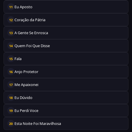
Eu Aposto
11
Coração da Pátria
12
A Gente Se Enrosca
13
Quem Foi Que Disse
14
Fala
15
Anjo Protetor
16
Me Apaixonei
17
Eu Dúvido
18
Eu Perdi Voce
19
Esta Noite Foi Maravilhosa
20