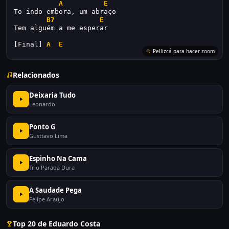
A
E
To indo embora, um abraço
B7
E
Tem alguém a me esperar
[Final] 
A
E
Relacionados
Deixaria Tudo
Leonardo
Ponto G
Gusttavo Lima
Espinho Na Cama
Trio Parada Dura
A Saudade Pega
Felipe Araujo
Top 20 de Eduardo Costa