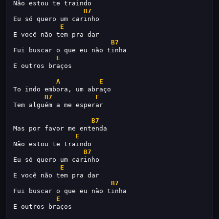
Não estou te traindo
B7
Eu só quero um carinho
E
E você não tem pra dar
B7
Fui buscar o que eu não tinha
E
E outros braços
A
E
To indo embora, um abraço
B7
E
Tem alguém a me esperar
B7
Mas por favor me entenda
E
Não estou te traindo
B7
Eu só quero um carinho
E
E você não tem pra dar
B7
Fui buscar o que eu não tinha
E
E outros braços